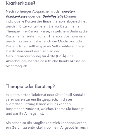
Krankenkasse?
Nach vorheriger Absprache mit der
privaten
Krank
enkasse
oder der
Beihilfestelle
können
individuelle Kosten der
Einzeltherapie
abgerechnet
werden. Bitte kontaktieren Sie vor Beginn e
iner
Therapie Ihre Krankenkasse, in welchem Umfang die
Kosten einer systemischen Therapie übernommen
werden.
E
s besteht aber auch die Möglichkeit die
Kosten der Einzeltherapie als Selbstzahler zu tragen.
Die Kosten orientieren
sich an der
Gebühren
abrechnung für Ärzte (GOÄ).
Eine
Abrechnung über die gesetzliche Krankenkasse ist
nicht möglich.
Therapie oder Beratung?
In einem ersten Telefonat oder über Email Kontakt
vereinbaren wir ein Erstgespräch. In dieser
allerersten Sitzung lernen wir uns kennen,
besprechen zunächst, welches Thema Sie bewegt
und was Ihr Anliegen ist.
Sie haben so die Möglichkeit mich kennenzulernen,
ein Gefühl zu entwickeln, ob mein Angebot hilfreich